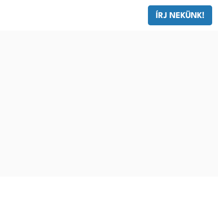
ÍRJ NEKÜNK!