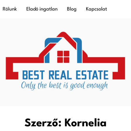
Rólunk
Eladó ingatlan
Blog
Kapcsolat
Szerző:
Kornelia