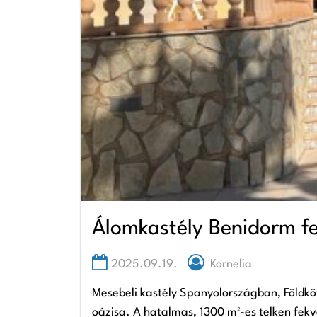
Álomkastély Benidorm fe
2025.09.19.
Kornelia
Mesebeli kastély Spanyolországban, Földközi
oázisa. A hatalmas, 1300 m²-es telken fekv