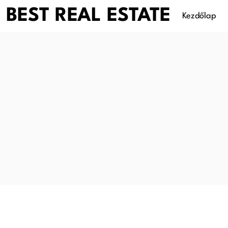
Skip
BEST REAL ESTATE
Kezdőlap
to
content