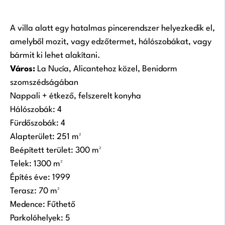
A villa alatt egy hatalmas pincerendszer helyezkedik el,
amelyből mozit, vagy edzőtermet, hálószobákat, vagy
bármit ki lehet alakítani.
Város:
La Nucía, Alicantehoz közel, Benidorm
szomszédságában
Nappali + étkező, felszerelt konyha
Hálószobák: 4
Fürdőszobák: 4
Alapterület: 251 m²
Beépített terület: 300 m²
Telek: 1300 m²
Építés éve: 1999
Terasz: 70 m²
Medence: Fűthető
Parkolóhelyek: 5