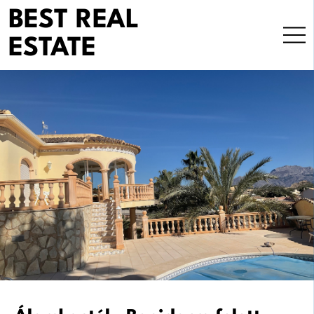
Skip
BEST REAL
to
ESTATE
content