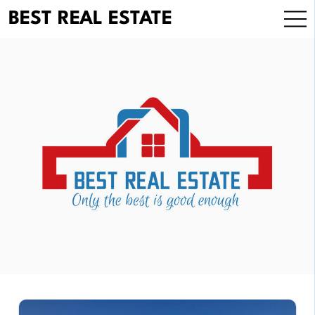
Skip
BEST REAL ESTATE
to
content