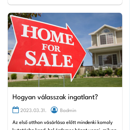
meglévő otthona bővítésére…
Hogyan válasszak ingatlant?
2023.03.31.
Badmin
Az első otthon vásárlása előtt mindenki komoly