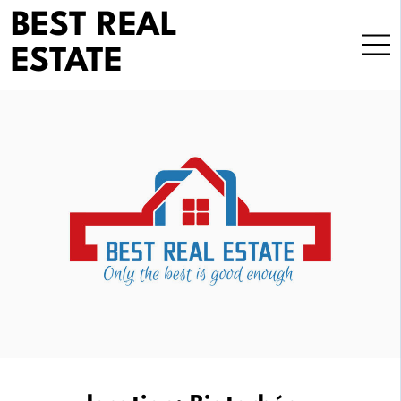
Skip
BEST REAL
to
ESTATE
content